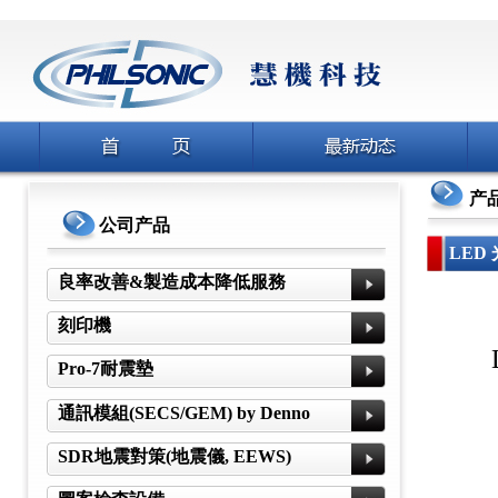
产
公司产品
LED
良率改善&製造成本降低服務
刻印機
Pro-7耐震墊
通訊模組(SECS/GEM) by Denno
SDR地震對策(地震儀, EEWS)