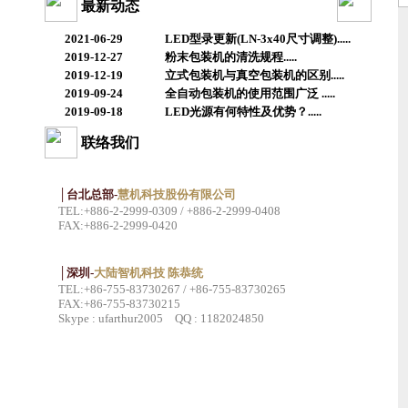
最新动态
2021-06-29
LED型录更新(LN-3x40尺寸调整).....
2019-12-27
粉末包装机的清洗规程.....
2019-12-19
立式包装机与真空包装机的区别.....
2019-09-24
全自动包装机的使用范围广泛 .....
2019-09-18
LED光源有何特性及优势？.....
联络我们
│台北总部-
慧机科技股份有限公司
TEL:+886-2-2999-0309 / +886-2-2999-0408
FAX:+886-2-2999-0420
│深圳-
大陆智机科技 陈恭统
TEL:+86-755-83730267 / +86-755-83730265
FAX:+86-755-83730215
Skype : ufarthur2005 QQ : 1182024850