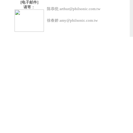
[电子邮件]
请寄：
陈恭统:
arthur@philsonic.com.tw
徐春娇:
amy@philsonic.com.tw