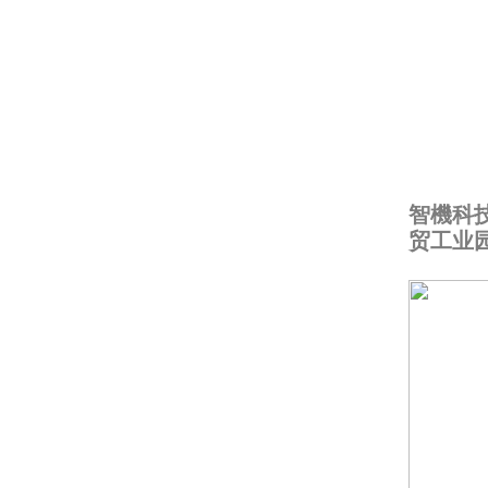
智機科
贸工业