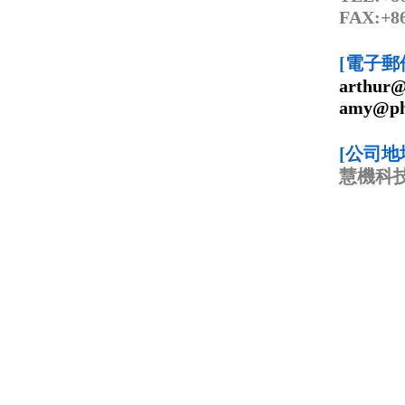
FAX:+86
[電子郵
arthur@
amy@phi
[公司地
慧機科技