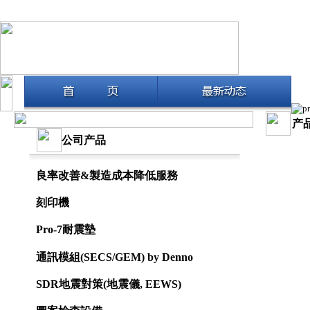
产
公司产品
CC
良率改善&製造成本降低服務
刻印機
Pro-7耐震墊
通訊模組(SECS/GEM) by Denno
SDR地震對策(地震儀, EEWS)