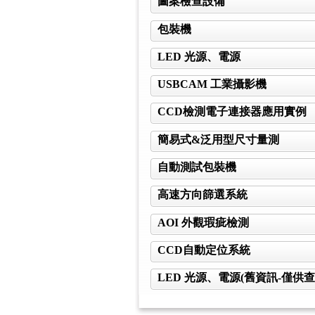
圖案檢查設備
包裝機
LED 光源、電源
USBCAM 工業攝影機
CCD檢測電子連接器應用實例
簡易式&泛用型尺寸量測
自動測試包裝機
高速方向篩選系統
AOI 外觀瑕疵檢測
CCD自動定位系統
LED 光源、電源(舊資訊-僅供查