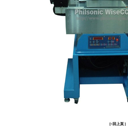
[<回上頁 ]