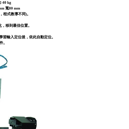
40 kg
mm 寬80 mm
頭，程式教導不同)。
佳化，移到最佳位置。
腦自動學習輸入定位後，依此自動定位。
件。