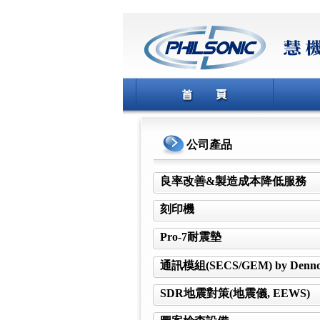
公司產品
良率改善&製造成本降低服務
刻印機
Pro-7耐震墊
通訊模組(SECS/GEM) by Denn
SDR地震對策(地震儀, EEWS)