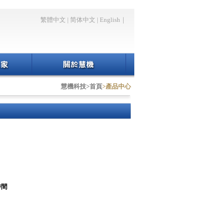
繁體中文
|
简体中文
|
English
｜
慧機科技>首頁
>產品中心
時間